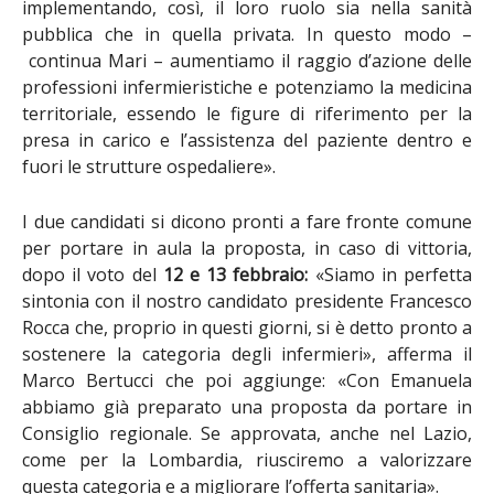
implementando, così, il loro ruolo sia nella sanità
pubblica che in quella privata. In questo modo –
continua Mari –
aumentiamo il raggio d’azione delle
professioni infermieristiche e potenziamo la medicina
territoriale, essendo le figure di riferimento per la
presa in carico e l’assistenza del paziente dentro e
fuori le strutture ospedaliere».
I due candidati si dicono pronti a fare fronte comune
per portare in aula la proposta, in caso di vittoria,
dopo il voto del
12 e 13 febbraio:
«Siamo in perfetta
sintonia con il nostro candidato presidente Francesco
Rocca che, proprio in questi giorni, si è detto pronto a
sostenere la categoria degli infermieri», afferma il
Marco Bertucci che poi aggiunge: «Con Emanuela
abbiamo già preparato una proposta da portare in
Consiglio regionale. Se approvata, anche nel Lazio,
come per la Lombardia, riusciremo a valorizzare
questa categoria e a migliorare l’offerta sanitaria».