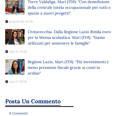
Torre Valdaliga, Mari (FDI): "Con demolizione
della centrale tutela occupazionale per tutti e
spazio a nuovi progetti"
August 05, 2026
Civitavecchia. Dalla Regione Lazio 16mila euro
per la Mensa scolastica. Mari (FDI): "Siamo
utilizzati per sostenere le famiglie"
July 31, 2026
Regione Lazio, Mari (FDI): "Più investimenti e
meno pressione fiscale grazie ai conti in
ordine"
July 17, 2026
Posta Un Commento
0 Commenti