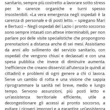
sanitario, sempre più costretto a lavorare sotto stress
per le carenze organiche e turni spesso
insostenibili.
«La vera emergenza negli ospedali è la
carenza di personale e di posti letto.
– spiegano Mari
e Bertucci
– Negli ospedali del Lazio i pronto soccorso
sono sempre intasati con attese interminabili, per non
parlare poi delle visite specialistiche che propongono
prenotazioni a distanza anche di sei mesi. Assistiamo
da anni allo svilimento del servizio sanitario, con
ospedali che vengono chiusi e declassati e con una
spesa pubblica che invece di diminuire aumenta.
Inefficienze che creano disservizi all’utenza (e quindi ai
cittadini) e problemi di ogni genere a chi ci lavora.
Serve un cambio di rotta e una visione che sappia
riprogrammare la sanità nel breve, medio e lungo
tempo. Servono assunzioni, più posti letto e
un’assistenza territoriale efficiente, utile a
decongestionare gli accessi ai pronto soccorso, a
evitare i ricoveri impropri e a garantire un’assistenza