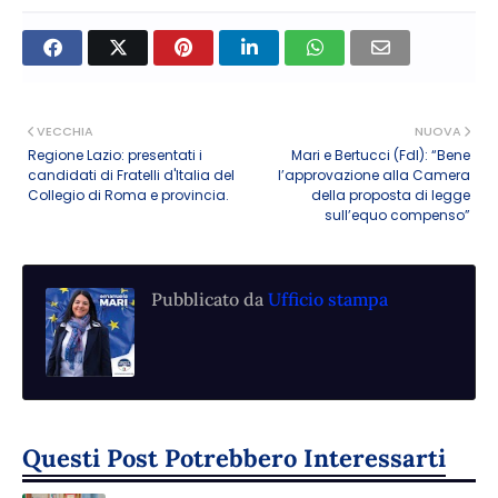
VECCHIA
NUOVA
Regione Lazio: presentati i
Mari e Bertucci (FdI): “Bene
candidati di Fratelli d'Italia del
l’approvazione alla Camera
Collegio di Roma e provincia.
della proposta di legge
sull’equo compenso”
Pubblicato da
Ufficio stampa
Questi Post Potrebbero Interessarti