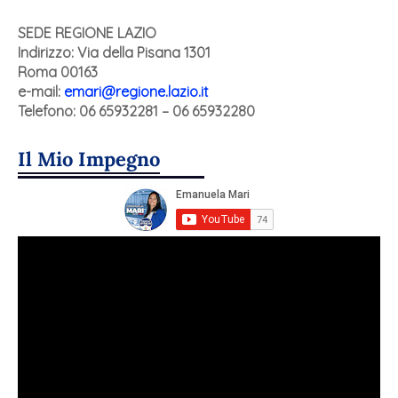
SEDE REGIONE LAZIO
Indirizzo:
Via della Pisana 1301
Roma 00163
e-mail:
emari@regione.lazio.it
Telefono: 06 65932281 – 06 65932280
Il Mio Impegno