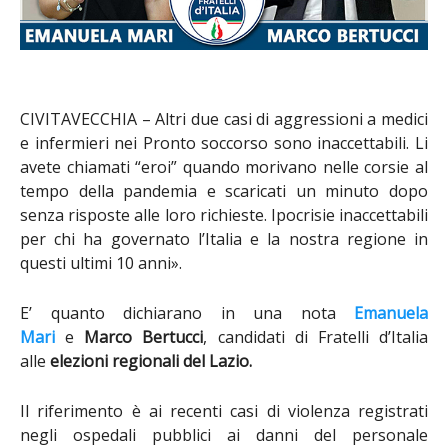
CIVITAVECCHIA –
Altri due casi di aggressioni a medici
e infermieri nei Pronto soccorso sono inaccettabili. Li
avete chiamati “eroi” quando morivano nelle corsie al
tempo della pandemia e scaricati un minuto dopo
senza risposte alle loro richieste. Ipocrisie inaccettabili
per chi ha governato l’Italia e la nostra regione in
questi ultimi 10 anni».
E’ quanto dichiarano in una nota
Emanuela
Mari
e
Marco Bertucci
, candidati di Fratelli d’Italia
alle
elezioni regionali del Lazio.
Il riferimento è ai recenti casi di violenza registrati
negli ospedali pubblici ai danni del personale