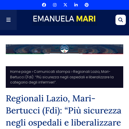
Home page
Comunicati stampa
Regionali Lazio, Mari-
Bertucci (Fdi): “Più sicurezza negli ospedali e liberalizzare la
categoria degli infermieri”.
Regionali Lazio, Mari-
Bertucci (Fdi): “Più sicurezza
negli ospedali e liberalizzare