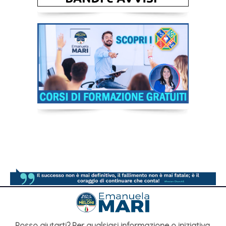
Posso aiutarti? Per qualsiasi informazione o iniziativa,