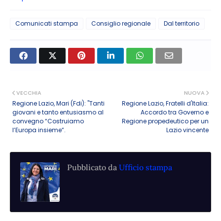
Comunicati stampa
Consiglio regionale
Dal territorio
VECCHIA
NUOVA
Regione Lazio, Mari (Fdi): "Tanti
Regione Lazio, Fratelli d'Italia:
giovani e tanto entusiasmo al
Accordo tra Governo e
convegno “Costruiamo
Regione propedeutico per un
l’Europa insieme”.
Lazio vincente
Pubblicato da
Ufficio stampa