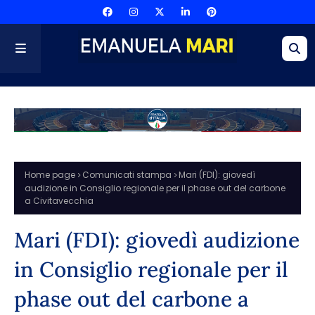
Home page
Comunicati stampa
Mari (FDI): giovedì
audizione in Consiglio regionale per il phase out del carbone
a Civitavecchia
Mari (FDI): giovedì audizione
in Consiglio regionale per il
phase out del carbone a