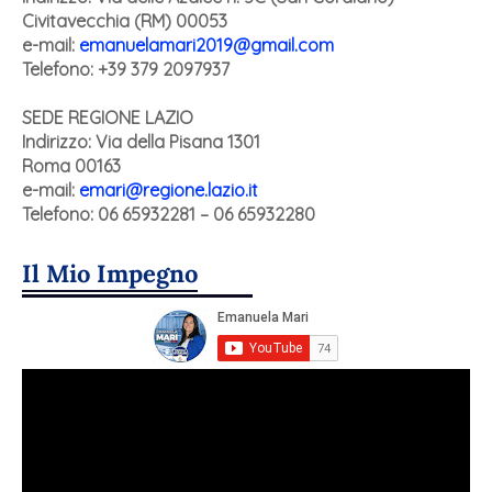
Civitavecchia (RM) 00053
e-mail:
emanuelamari2019@gmail.com
Telefono: +39 379 2097937
SEDE REGIONE LAZIO
Indirizzo:
Via della Pisana 1301
Roma 00163
e-mail:
emari@regione.lazio.it
Telefono: 06 65932281 – 06 65932280
Il Mio Impegno