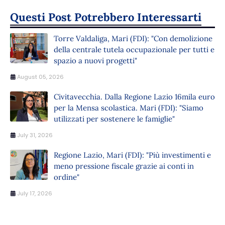
Questi Post Potrebbero Interessarti
Torre Valdaliga, Mari (FDI): "Con demolizione
della centrale tutela occupazionale per tutti e
spazio a nuovi progetti"
August 05, 2026
Civitavecchia. Dalla Regione Lazio 16mila euro
per la Mensa scolastica. Mari (FDI): "Siamo
utilizzati per sostenere le famiglie"
July 31, 2026
Regione Lazio, Mari (FDI): "Più investimenti e
meno pressione fiscale grazie ai conti in
ordine"
July 17, 2026