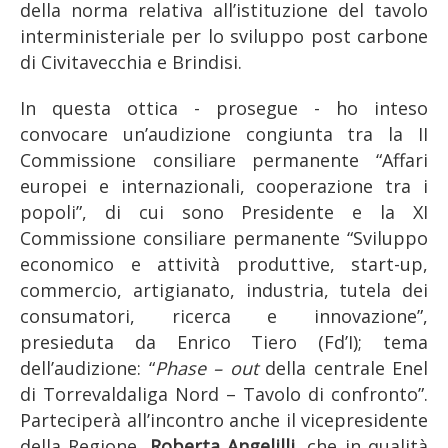
della norma relativa all’istituzione del tavolo
interministeriale per lo sviluppo post carbone
di Civitavecchia e Brindisi.
In questa ottica - prosegue - ho inteso
convocare un’audizione congiunta tra la II
Commissione consiliare permanente “Affari
europei e internazionali, cooperazione tra i
popoli”, di cui sono Presidente e la XI
Commissione consiliare permanente “Sviluppo
economico e attività produttive, start-up,
commercio, artigianato, industria, tutela dei
consumatori, ricerca e innovazione”,
presieduta da Enrico Tiero (Fd’I); tema
dell’audizione: “
Phase – out
della centrale Enel
di Torrevaldaliga Nord – Tavolo di confronto”.
Parteciperà all’incontro anche il vicepresidente
della Regione,
Roberta Angelilli
, che in qualità