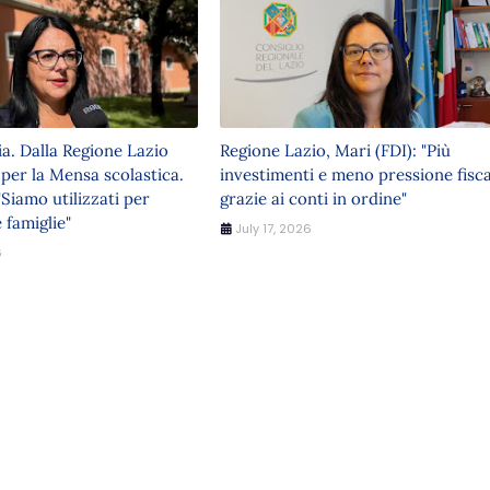
ia. Dalla Regione Lazio
Regione Lazio, Mari (FDI): "Più
 per la Mensa scolastica.
investimenti e meno pressione fisca
"Siamo utilizzati per
grazie ai conti in ordine"
 famiglie"
July 17, 2026
6