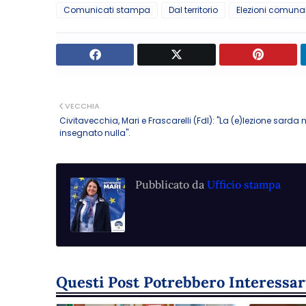
Comunicati stampa
Dal territorio
Elezioni comunal
VECCHIA
Civitavecchia, Mari e Frascarelli (FdI): "La (e)lezione sarda
insegnato nulla".
Pubblicato da
Ufficio stampa
Questi Post Potrebbero Interessar