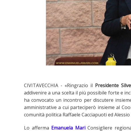
CIVITAVECCHIA - «Ringrazio il
Presidente Silve
addivenire a una scelta il più possibile forte e inc
ha convocato un incontro per discutere insieme
amministrative a cui parteciperò insieme al Coor
comunità politica Raffaele Cacciapuoti ed Aless
Lo afferma
Emanuela Mari
Consigliere regiona