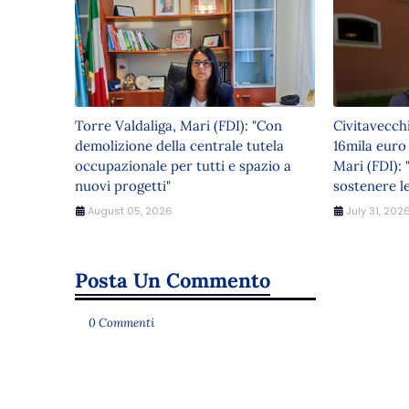
Torre Valdaliga, Mari (FDI): "Con
Civitavecch
demolizione della centrale tutela
16mila euro
occupazionale per tutti e spazio a
Mari (FDI): 
nuovi progetti"
sostenere le
August 05, 2026
July 31, 202
Posta Un Commento
0 Commenti