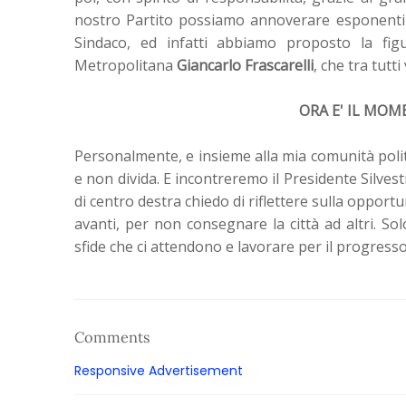
nostro Partito possiamo annoverare esponenti d
Sindaco, ed infatti abbiamo proposto la figu
Metropolitana
Giancarlo Frascarelli
, che tra tut
ORA E' IL MOM
Personalmente, e insieme alla mia comunità polit
e non divida. E incontreremo il Presidente Silvestr
di centro destra chiedo di riflettere sulla opportu
avanti, per non consegnare la città ad altri. S
sfide che ci attendono e lavorare per il progress
Comments
Responsive Advertisement