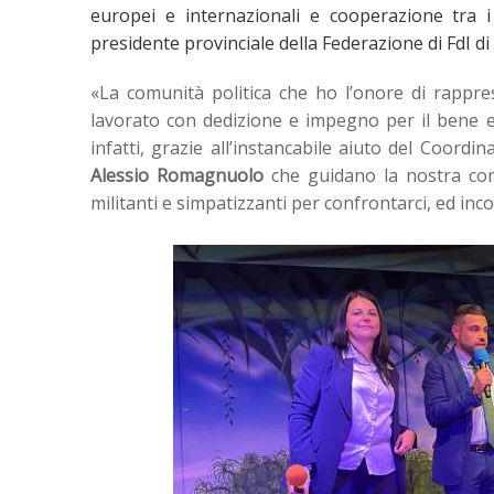
europei e internazionali e cooperazione tra i
presidente provinciale della Federazione di FdI 
«La comunità politica che ho l’onore di rappr
lavorato con dedizione e impegno per il bene es
infatti, grazie all’instancabile aiuto del Coordi
Alessio Romagnuolo
che guidano la nostra comu
militanti e simpatizzanti per confrontarci, ed inc