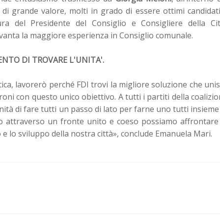
i grande valore, molti in grado di essere ottimi candidat
ra del Presidente del Consiglio e Consigliere della Cit
ti vanta la maggiore esperienza in Consiglio comunale.
ENTO DI TROVARE L'UNITA'.
ica, lavorerò perché FDI trovi la migliore soluzione che uni
oni con questo unico obiettivo. A tutti i partiti della coalizi
nità di fare tutti un passo di lato per farne uno tutti insieme
olo attraverso un fronte unito e coeso possiamo affrontare
o e lo sviluppo della nostra città», conclude Emanuela Mari.