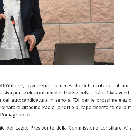
stroni
che, avvertendo la necessità del territorio, al fine
lusiva per le elezioni amministrative nella città di Civitavecch
 dell’autocandidatura in seno a FDI per le prossime elezi
dinatore cittadino Paolo Iarlori e ai rappresentanti della 
io Romagnuolo».
le del Lazio, Presidente della Commissione consiliare Aff