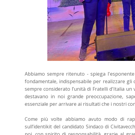
Abbiamo sempre ritenuto - spiega l'esponente r
fondamentale, indispensabile per realizzare gli 
sempre considerato l’unità di Fratelli d'Italia u
destavano in noi grande preoccupazione, sapev
essenziale per arrivare ai risultati che i nostri co
Come più volte abbiamo avuto modo di rapp
sull’identikit del candidato Sindaco di Civitavecc
poi, con spirito di responsabilità, grazie al 