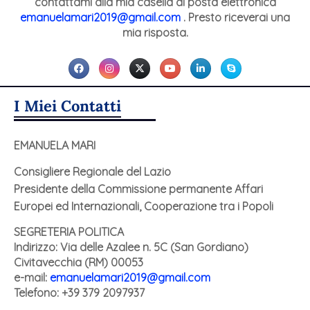
contattami alla mia casella di posta elettronica
emanuelamari2019@gmail.com
. Presto riceverai una
mia risposta.
I Miei Contatti
EMANUELA MARI
Consigliere Regionale del Lazio
Presidente della Commissione permanente Affari
Europei ed Internazionali, Cooperazione tra i Popoli
SEGRETERIA POLITICA
Indirizzo: Via delle Azalee n. 5C (San Gordiano)
Civitavecchia (RM) 00053
e-mail:
emanuelamari2019@gmail.com
Telefono: +39 379 2097937