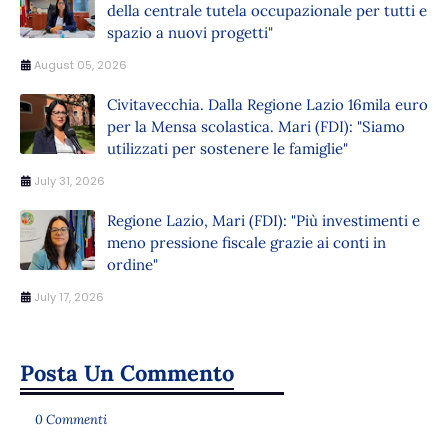
della centrale tutela occupazionale per tutti e
spazio a nuovi progetti"
August 05, 2026
Civitavecchia. Dalla Regione Lazio 16mila euro
per la Mensa scolastica. Mari (FDI): "Siamo
utilizzati per sostenere le famiglie"
July 31, 2026
Regione Lazio, Mari (FDI): "Più investimenti e
meno pressione fiscale grazie ai conti in
ordine"
July 17, 2026
Posta Un Commento
0 Commenti