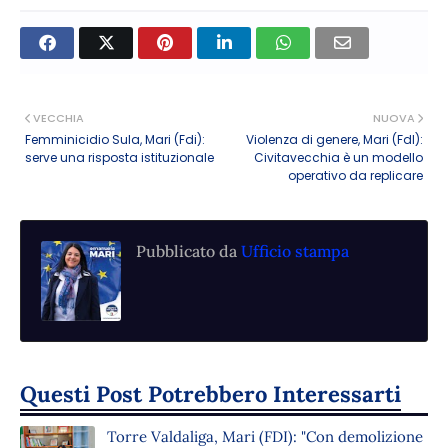
VECCHIA
NUOVA
Femminicidio Sula, Mari (Fdi):
Violenza di genere, Mari (FdI):
serve una risposta istituzionale
Civitavecchia è un modello
operativo da replicare
Pubblicato da
Ufficio stampa
Questi Post Potrebbero Interessarti
Torre Valdaliga, Mari (FDI): "Con demolizione