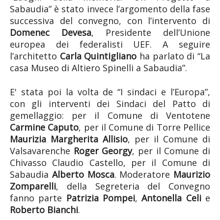
Sabaudia” è stato invece l’argomento della fase
successiva del convegno, con l’intervento di
Domenec Devesa
, Presidente dell’Unione
europea dei federalisti UEF. A seguire
l’architetto
Carla Quintigliano
ha parlato di “La
casa Museo di Altiero Spinelli a Sabaudia”.
E' stata poi la volta de “I sindaci e l’Europa”,
con gli interventi dei Sindaci del Patto di
gemellaggio: per il Comune di Ventotene
Carmine Caputo
, per il Comune di Torre Pellice
Maurizia Margherita Allisio
, per il Comune di
Valsavarenche
Roger Georgy
, per il Comune di
Chivasso Claudio Castello, per il Comune di
Sabaudia
Alberto Mosca
. Moderatore
Maurizio
Zomparelli
, della Segreteria del Convegno
fanno parte
Patrizia Pompei
,
Antonella Celi
e
Roberto Bianchi
.