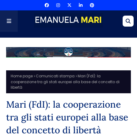
Home page
Comunicati stampa
Mari (FdI): la
cooperazione tra gli stati europei alla base del concetto di
libertà
Mari (FdI): la cooperazione
tra gli stati europei alla base
del concetto di libertà