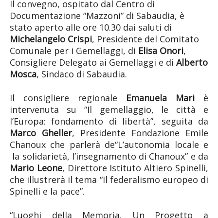
Il convegno, ospitato dal Centro di
Documentazione “Mazzoni” di Sabaudia, è
stato aperto alle ore 10.30 dai saluti di
Michelangelo Crispi
, Presidente del Comitato
Comunale per i Gemellaggi, di
Elisa Onori
,
Consigliere Delegato ai Gemellaggi e di
Alberto
Mosca
, Sindaco di Sabaudia.
Il consigliere regionale
Emanuela Mari
è
intervenuta su “Il gemellaggio, le città e
l’Europa: fondamento di libertà”, seguita da
Marco Gheller
, Presidente Fondazione Emile
Chanoux che parlerà de“L’autonomia locale e
la solidarietà, l’insegnamento di Chanoux” e da
Mario Leone
, Direttore Istituto Altiero Spinelli,
che illustrerà il tema “Il federalismo europeo di
Spinelli e la pace”.
“Luoghi della Memoria. Un Progetto a