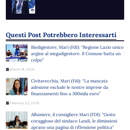
Questi Post Potrebbero Interessarti
Biodigestore, Mari (FdI): “Regione Lazio unico
argine al megadigestore. Il Comune batta un
colpo”
March 18, 2026
Civitavecchia, Mari (Fdi): “La mancata
adesione esclude le nostre imprese da
finanziamenti fino a 300mila euro”
February 02, 2026
Allumiere, il consigliere Mari (FDI): "Gesto
coraggioso del sindaco Landi, le dimissioni
aprano una pagina di riflessione politica"