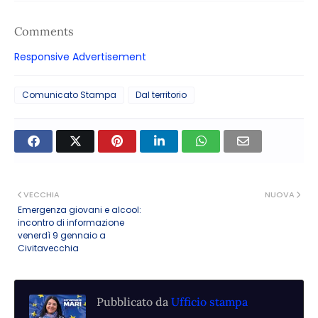
Comments
Responsive Advertisement
Comunicato Stampa
Dal territorio
VECCHIA
NUOVA
Emergenza giovani e alcool:
incontro di informazione
venerdì 9 gennaio a
Civitavecchia
Pubblicato da
Ufficio stampa