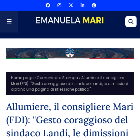
Home page
Comunicato Stampa
Allumiere, il consigliere
Mari (FDI): "Gesto coraggioso del sindaco Landi, le dimissioni
aprano una pagina di riflessione politica"
Allumiere, il consigliere Mari
(FDI): "Gesto coraggioso del
sindaco Landi, le dimissioni