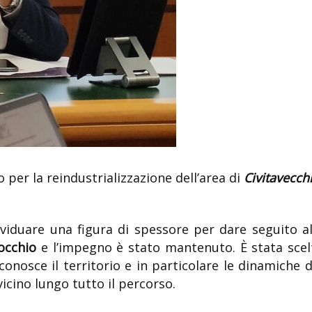
per la reindustrializzazione dell’area di
Civitavecch
viduare una figura di spessore per dare seguito al
locchio
e l’impegno è stato mantenuto. È stata scel
onosce il territorio e in particolare le dinamiche d
icino lungo tutto il percorso.