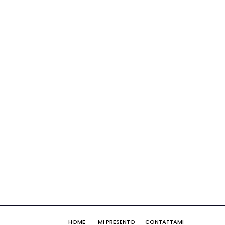
HOME
MI PRESENTO
CONTATTAMI