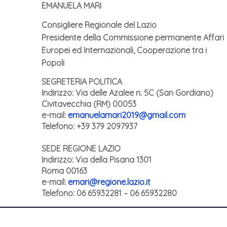
EMANUELA MARI
Consigliere Regionale del Lazio
Presidente della Commissione permanente Affari
Europei ed Internazionali, Cooperazione tra i
Popoli
SEGRETERIA POLITICA
Indirizzo: Via delle Azalee n. 5C (San Gordiano)
Civitavecchia (RM) 00053
e-mail:
emanuelamari2019@gmail.com
Telefono: +39 379 2097937
SEDE REGIONE LAZIO
Indirizzo:
Via della Pisana 1301
Roma 00163
e-mail:
emari@regione.lazio.it
Telefono: 06 65932281 – 06 65932280