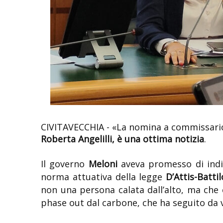
CIVITAVECCHIA - «
La nomina a commissario 
Roberta Angelilli, è una ottima notizia
.
Il governo
Meloni
aveva promesso di indi
norma attuativa della legge
D’Attis-Batti
non una persona calata dall’alto, ma che c
phase out dal carbone, che ha seguito da v