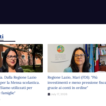
ti
ia. Dalla Regione Lazio
Regione Lazio, Mari (FDI): "Più
 per la Mensa scolastica.
investimenti e meno pressione fisca
"Siamo utilizzati per
grazie ai conti in ordine"
 famiglie"
July 17, 2026
6