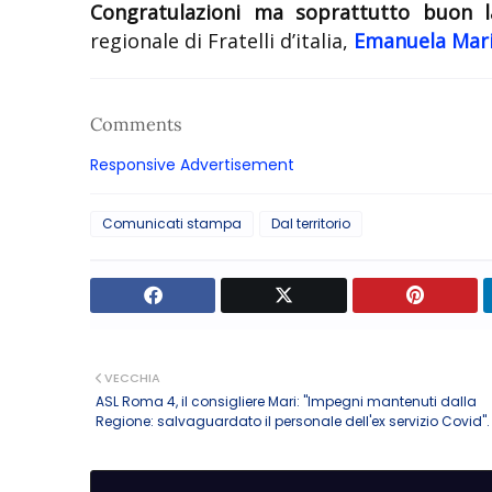
Congratulazioni ma soprattutto buon la
regionale di Fratelli d’italia,
Emanuela Mar
Comments
Responsive Advertisement
Comunicati stampa
Dal territorio
VECCHIA
ASL Roma 4, il consigliere Mari: "Impegni mantenuti dalla
Regione: salvaguardato il personale dell'ex servizio Covid".