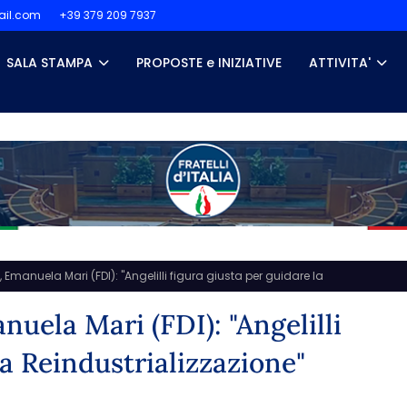
il.com
+39 379 209 7937
SALA STAMPA
PROPOSTE e INIZIATIVE
ATTIVITA'
 Emanuela Mari (FDI): "Angelilli figura giusta per guidare la
nuela Mari (FDI): "Angelilli
la Reindustrializzazione"