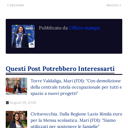
VECCHIA
NUOVA
Pubblicato da
Ufficio stampa
Questi Post Potrebbero Interessarti
Torre Valdaliga, Mari (FDI): "Con demolizione
della centrale tutela occupazionale per tutti e
spazio a nuovi progetti"
August 05, 2026
Civitavecchia. Dalla Regione Lazio 16mila euro
per la Mensa scolastica. Mari (FDI): "Siamo
utilizzati per sostenere le famiglie"