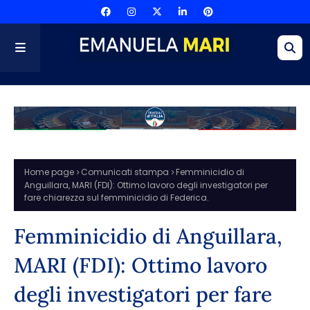
Home page
Comunicati stampa
Femminicidio di
Anguillara, MARI (FDI): Ottimo lavoro degli investigatori per
fare chiarezza sul femminicidio di Federica.
Femminicidio di Anguillara,
MARI (FDI): Ottimo lavoro
degli investigatori per fare