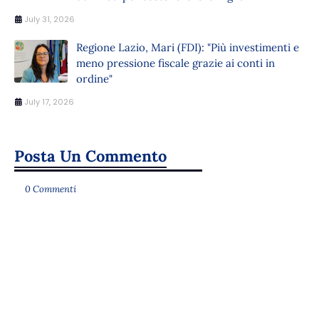
July 31, 2026
Regione Lazio, Mari (FDI): "Più investimenti e
meno pressione fiscale grazie ai conti in
ordine"
July 17, 2026
Posta Un Commento
0 Commenti