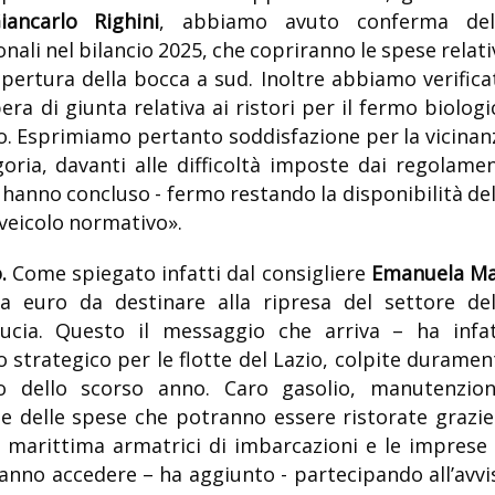
iancarlo Righini
, abbiamo avuto conferma del
nali nel bilancio 2025, che copriranno le spese relati
apertura della bocca a sud. Inoltre abbiamo verifica
era di giunta relativa ai ristori per il fermo biologi
. Esprimiamo pertanto soddisfazione per la vicinan
oria, davanti alle difficoltà imposte dai regolamen
 hanno concluso - fermo restando la disponibilità del
veicolo normativo».
.
Come spiegato infatti dal consigliere
Emanuela Ma
a euro da destinare alla ripresa del settore del
ucia. Questo il messaggio che arriva – ha infat
 strategico per le flotte del Lazio, colpite duramen
 dello scorso anno. Caro gasolio, manutenzion
ne delle spese che potranno essere ristorate grazie
 marittima armatrici di imbarcazioni e le imprese 
anno accedere – ha aggiunto - partecipando all’avvi