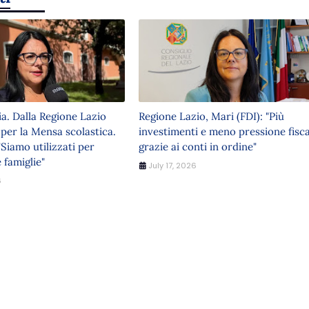
ia. Dalla Regione Lazio
Regione Lazio, Mari (FDI): "Più
 per la Mensa scolastica.
investimenti e meno pressione fisca
"Siamo utilizzati per
grazie ai conti in ordine"
 famiglie"
July 17, 2026
6