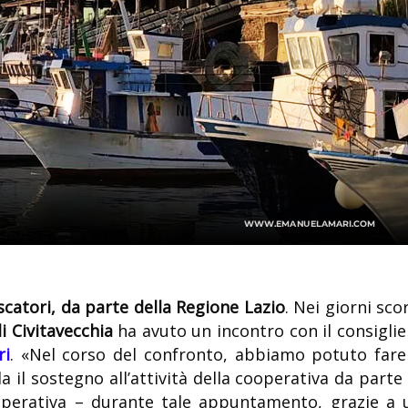
escatori, da parte della Regione Lazio
. Nei giorni sco
i Civitavecchia
ha avuto un incontro con il consiglie
ri
. «Nel corso del confronto, abbiamo potuto fare 
 il sostegno all’attività della cooperativa da parte 
operativa – durante tale appuntamento, grazie a 