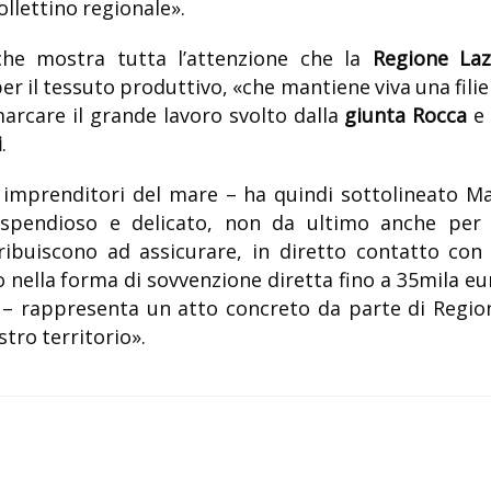
ollettino regionale».
che mostra tutta l’attenzione che la
Regione Laz
 il tessuto produttivo, «che mantiene viva una filie
marcare il grande lavoro svolto dalla
giunta Rocca
e 
i
.
 imprenditori del mare – ha quindi sottolineato Ma
ispendioso e delicato, non da ultimo anche per 
ribuiscono ad assicurare, in diretto contatto con 
so nella forma di sovvenzione diretta fino a 35mila eu
 – rappresenta un atto concreto da parte di Regio
stro territorio».