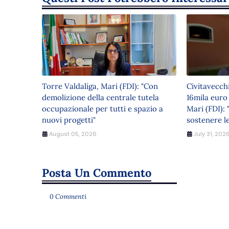
Torre Valdaliga, Mari (FDI): "Con
Civitavecch
demolizione della centrale tutela
16mila euro
occupazionale per tutti e spazio a
Mari (FDI): 
nuovi progetti"
sostenere le
August 05, 2026
July 31, 202
Posta Un Commento
0 Commenti