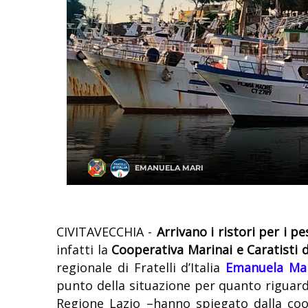
CIVITAVECCHIA -
Arrivano i ristori per i p
infatti la
Cooperativa Marinai e Caratisti d
regionale di Fratelli d’Italia
Emanuela Ma
punto della situazione per quanto riguarda
Regione Lazio –hanno spiegato dalla co