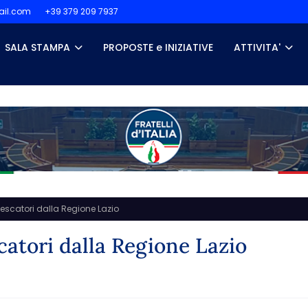
il.com
+39 379 209 7937
SALA STAMPA
PROPOSTE e INIZIATIVE
ATTIVITA'
i pescatori dalla Regione Lazio
scatori dalla Regione Lazio