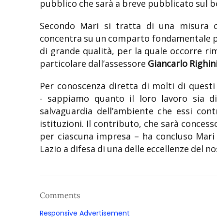
pubblico che sarà a breve pubblicato sul b
Secondo Mari si tratta di una misura 
concentra su un comparto fondamentale per
di grande qualità, per la quale occorre ri
particolare dall’assessore
Giancarlo Righin
Per conoscenza diretta di molti di questi
- sappiamo quanto il loro lavoro sia d
salvaguardia dell’ambiente che essi cont
istituzioni. Il contributo, che sarà conces
per ciascuna impresa – ha concluso Mari
Lazio a difesa di una delle eccellenze del no
Comments
Responsive Advertisement