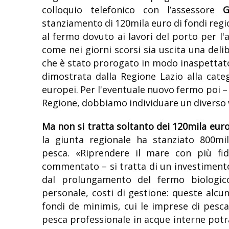
colloquio telefonico con l’assessore
G
stanziamento di 120mila euro di fondi regio
al fermo dovuto ai lavori del porto per l'
come nei giorni scorsi sia uscita una delib
che è stato prorogato in modo inaspettato
dimostrata dalla Regione Lazio alla categ
europei. Per l'eventuale nuovo fermo poi –
Regione, dobbiamo individuare un diverso 
Ma non si tratta soltanto dei 120mila euro
la giunta regionale ha stanziato 800mil
pesca. «Riprendere il mare con più fid
commentato – si tratta di un investimento
dal prolungamento del fermo biologico
personale, costi di gestione: queste alcu
fondi de minimis, cui le imprese di pesca
pesca professionale in acque interne potr