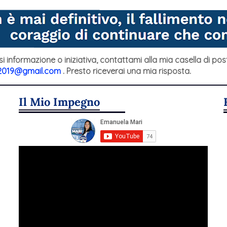
si informazione o iniziativa, contattami alla mia casella di pos
2019@gmail.com
. Presto riceverai una mia risposta.
Il Mio Impegno