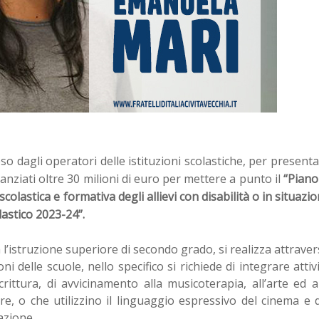
o dagli operatori delle istituzioni scolastiche, per present
tanziati oltre 30 milioni di euro per mettere a punto il
“Piano
 scolastica e formativa degli allievi con disabilità o in situazi
lastico 2023-24”.
da l’istruzione superiore di secondo grado, si realizza attrave
i delle scuole, nello specifico si richiede di integrare attiv
rittura, di avvicinamento alla musicoterapia, all’arte ed a
are, o che utilizzino il linguaggio espressivo del cinema e 
azione.