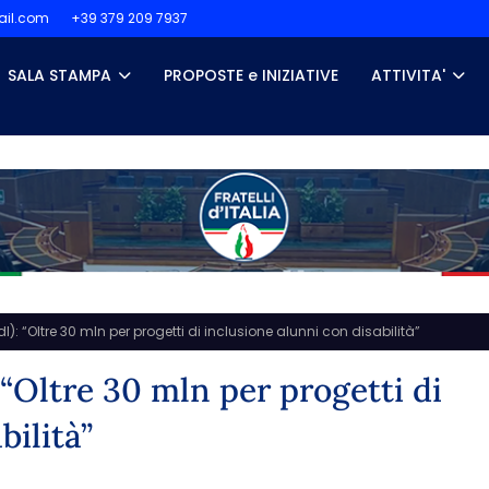
il.com
+39 379 209 7937
SALA STAMPA
PROPOSTE e INIZIATIVE
ATTIVITA'
dI): “Oltre 30 mln per progetti di inclusione alunni con disabilità”
 “Oltre 30 mln per progetti di
bilità”