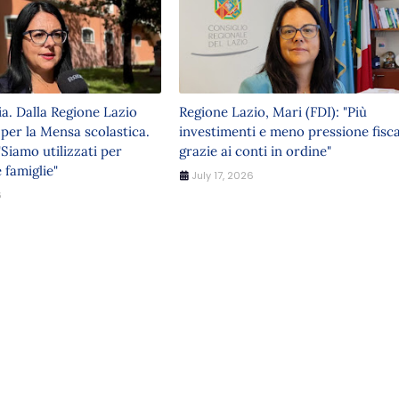
ia. Dalla Regione Lazio
Regione Lazio, Mari (FDI): "Più
 per la Mensa scolastica.
investimenti e meno pressione fisca
"Siamo utilizzati per
grazie ai conti in ordine"
 famiglie"
July 17, 2026
6