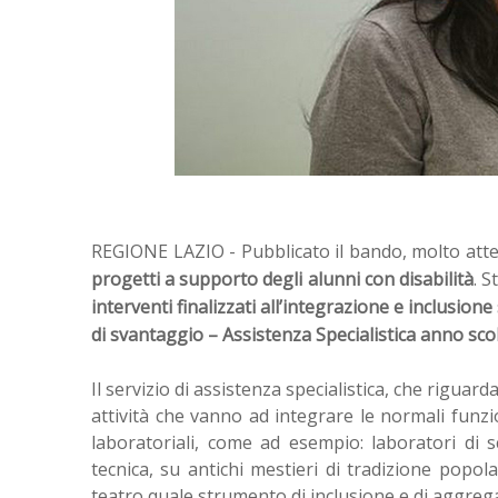
REGIONE LAZIO - Pubblicato il bando, molto attes
progetti a supporto degli alunni con disabilità
. S
interventi finalizzati all’integrazione e inclusione
di svantaggio – Assistenza Specialistica anno sco
Il servizio di assistenza specialistica, che riguar
attività che vanno ad integrare le normali funzion
laboratoriali, come ad esempio: laboratori di sc
tecnica, su antichi mestieri di tradizione popol
teatro quale strumento di inclusione e di aggreg