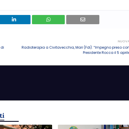
NUOV
 di
Radioterapia a Civitavecchia, Mari (Fdi): “Impegno preso con 
Presidente Rocca il 5 aprile
ti