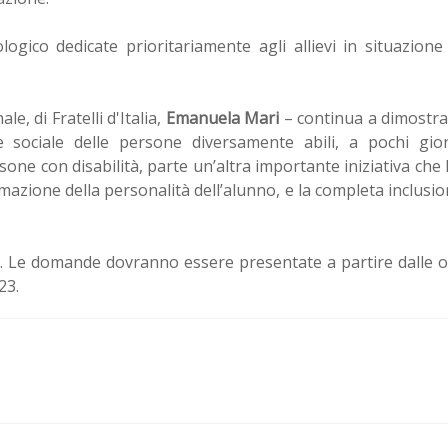
ogico dedicate prioritariamente agli allievi in situazione
e, di Fratelli d'Italia,
Emanuela Mari
– continua a dimostra
e sociale delle persone diversamente abili, a pochi gior
rsone con disabilità, parte un’altra importante iniziativa che
mazione della personalità dell’alunno, e la completa inclusi
. Le domande dovranno essere presentate a partire dalle 
23.