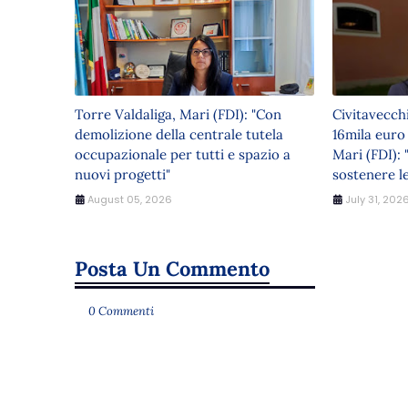
Torre Valdaliga, Mari (FDI): "Con
Civitavecch
demolizione della centrale tutela
16mila euro
occupazionale per tutti e spazio a
Mari (FDI): 
nuovi progetti"
sostenere le
August 05, 2026
July 31, 202
Posta Un Commento
0 Commenti