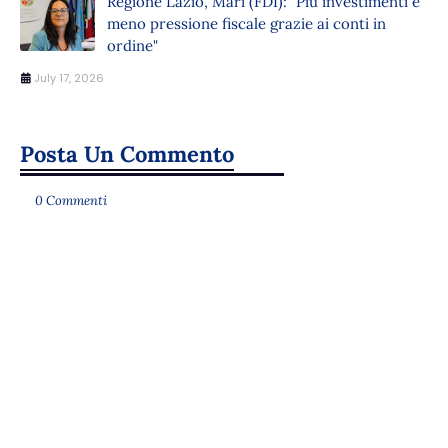
Regione Lazio, Mari (FDI): "Più investimenti e
meno pressione fiscale grazie ai conti in
ordine"
July 17, 2026
Posta Un Commento
0 Commenti