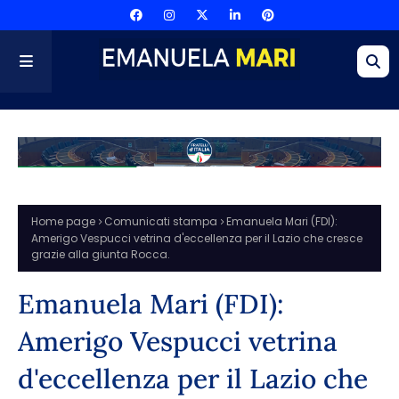
Home page
Comunicati stampa
Emanuela Mari (FDI):
Amerigo Vespucci vetrina d'eccellenza per il Lazio che cresce
grazie alla giunta Rocca.
Emanuela Mari (FDI):
Amerigo Vespucci vetrina
d'eccellenza per il Lazio che