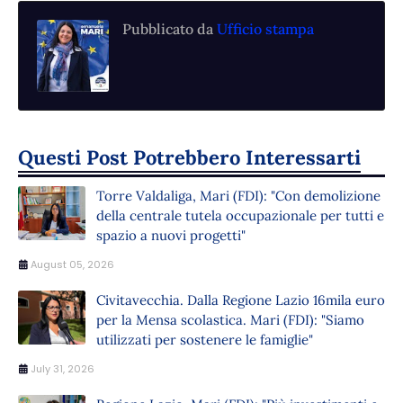
Pubblicato da
Ufficio stampa
Questi Post Potrebbero Interessarti
Torre Valdaliga, Mari (FDI): "Con demolizione
della centrale tutela occupazionale per tutti e
spazio a nuovi progetti"
August 05, 2026
Civitavecchia. Dalla Regione Lazio 16mila euro
per la Mensa scolastica. Mari (FDI): "Siamo
utilizzati per sostenere le famiglie"
July 31, 2026