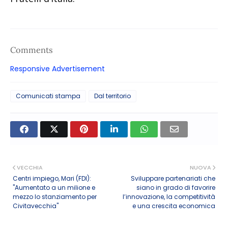
Comments
Responsive Advertisement
Comunicati stampa
Dal territorio
VECCHIA
NUOVA
Centri impiego, Mari (FDI):
Sviluppare partenariati che
"Aumentato a un milione e
siano in grado di favorire
mezzo lo stanziamento per
l’innovazione, la competitività
Civitavecchia"
e una crescita economica