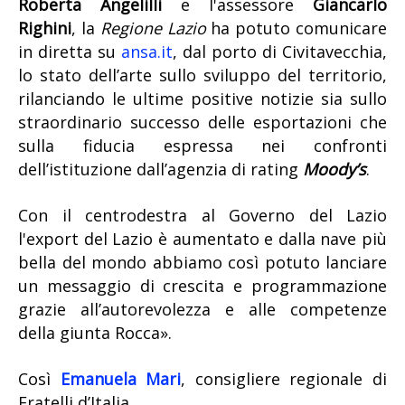
Roberta Angelilli
e l'assessore
Giancarlo
Righini
, la
Regione Lazio
ha potuto comunicare
in diretta su
ansa.it
, dal porto di Civitavecchia,
lo stato dell’arte sullo sviluppo del territorio,
rilanciando le ultime positive notizie sia sullo
straordinario successo delle esportazioni che
sulla fiducia espressa nei confronti
dell’istituzione dall’agenzia di rating
Moody’s
.
Con il centrodestra al Governo del Lazio
l'export del Lazio è aumentato e dalla nave più
bella del mondo abbiamo così potuto lanciare
un messaggio di crescita e programmazione
grazie all’autorevolezza e alle competenze
della giunta Rocca».
Così
Emanuela Mari
, consigliere regionale di
Fratelli d’Italia.