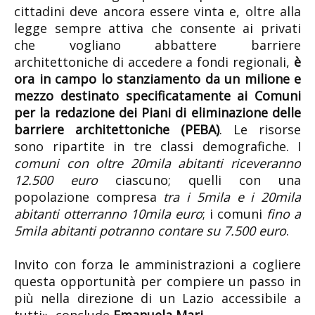
cittadini deve ancora essere vinta e, oltre alla
legge sempre attiva che consente ai privati
che vogliano abbattere barriere
architettoniche di accedere a fondi regionali,
è
ora in campo lo stanziamento da un milione e
mezzo destinato specificatamente ai Comuni
per la redazione dei Piani di eliminazione delle
barriere architettoniche (PEBA)
. Le risorse
sono ripartite in tre classi demografiche. I
comuni con oltre 20mila abitanti riceveranno
12.500 euro
ciascuno; quelli con una
popolazione compresa
tra i 5mila e i 20mila
abitanti otterranno 10mila euro
; i comuni
fino a
5mila abitanti potranno contare su 7.500 euro
.
Invito con forza le amministrazioni a cogliere
questa opportunità per compiere un passo in
più nella direzione di un Lazio accessibile a