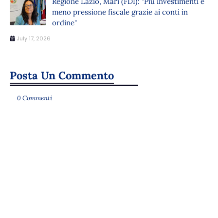
Regione Lazio, Mari (FDI): "Più investimenti e
meno pressione fiscale grazie ai conti in
ordine"
July 17, 2026
Posta Un Commento
0 Commenti