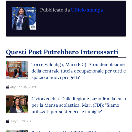
Pubblicato da
Ufficio stampa
Questi Post Potrebbero Interessarti
Torre Valdaliga, Mari (FDI): "Con demolizione
della centrale tutela occupazionale per tutti e
spazio a nuovi progetti"
August 05, 2026
Civitavecchia. Dalla Regione Lazio 16mila euro
per la Mensa scolastica. Mari (FDI): "Siamo
utilizzati per sostenere le famiglie"
July 31, 2026