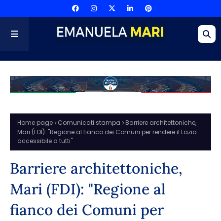
Home page
Comunicati stampa
Barriere architettoniche,
Mari (FDI): "Regione al fianco dei Comuni per rendere il Lazio
accessibile a tutti"
Barriere architettoniche,
Mari (FDI): "Regione al
fianco dei Comuni per